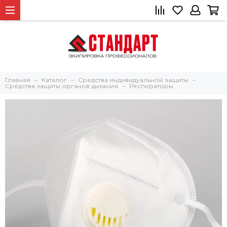
Главная
Каталог
Средства индивидуальной защиты
Средства защиты органов дыхания
Респираторы