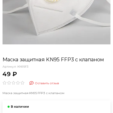
Маска защитная KN95 FFP3 с клапаном
Артикул:
KN95F3
49 ₽
Оставить отзыв
Маска защитная KN95 FFP3 с клапаном