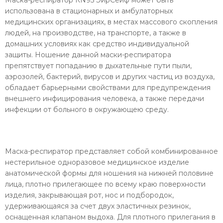
Маска-респиратор КN95 ЭирСейф может быть
использована в стационарных и амбулаторных
медицинских организациях, в местах массового скопления
людей, на производстве, на транспорте, а также в
домашних условиях как средство индивидуальной
защиты. Ношение данной маски-респиратора
препятствует попаданию в дыхательные пути пыли,
аэрозолей, бактерий, вирусов и других частиц из воздуха,
обладает барьерными свойствами для предупреждения
внешнего инфицирования человека, а также передачи
инфекции от больного в окружающею среду.
Маска-респиратор представляет собой комбинированное
нестерильное одноразовое медицинское изделие
анатомической формы для ношения на нижней половине
лица, плотно прилегающее по всему краю поверхности
изделия, закрывающая рот, нос и подбородок,
удерживающаяся за счет двух эластичных резинок,
оснащенная клапаном выдоха. Для плотного прилегания в