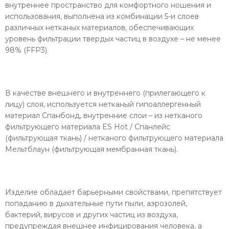
внутреннее пространство для комфортного ношения и
использования, выполнена из комбинации 5-и слоев
различных нетканых материалов, обеспечивающих
уровень фильтрации твердых частиц в воздухе – не менее
98% (FFP3).
В качестве внешнего и внутреннего (прилегающего к
лицу) слоя, используется нетканый гипоаллергенный
материал Спанбонд, внутренние слои – из нетканого
фильтрующего материала ES Hot / Спанлейс
(фильтрующая ткань) / нетканого фильтрующего материала
Мельтблаун (фильтрующая мембранная ткань).
Изделие обладает барьерными свойствами, препятствует
попаданию в дыхательные пути пыли, аэрозолей,
бактерий, вирусов и других частиц из воздуха,
предупреждая внешнее инфицирования человека, а