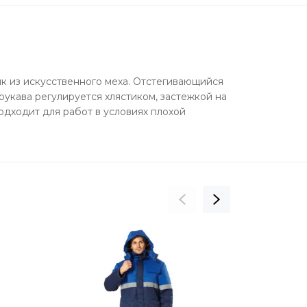
ик из искусственного меха. Отстегивающийся
укава регулируется хлястиком, застежкой на
дходит для работ в условиях плохой