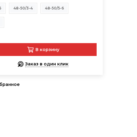
6
48-50/3-4
48-50/5-6
В корзину
Заказ в один клик
збранное