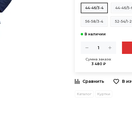
44-46/3-4
44-46/5-
56-58/3-4
52-54/1-2
Сумма заказа:
3 480 ₽
В и
Каталог
Куртки