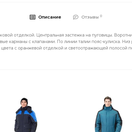
0
Описание
Отзывы
льковой отделкой. Центральная застежка на пуговицы. Воротн
е карманы с клапанами. По линии талии пояс-кулиска. Низ р
 цвета с оранжевой отделкой и светоотражающей полосой по