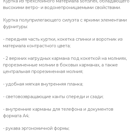
Куртка из трехслойного материала softshell, обладающего
высокими ветро- и водонепроницаемыми свойствами.
Куртка полуприлегающего силуэта с яркими элементами
фурнитуры:
- передняя часть куртки, кокетка спинки и воротник из
материала контрастного цвета;
- 2 верхних нагрудных кармана под кокеткой на молниях,
прорезиненные молнии в боковых карманах, а также
центральная прорезиненная молния;
- удобная мягкая внутренняя планка;
- световозвращающие канты спереди и сзади;
- внутренние карманы для телефона и документов
формата А4;
- рукава эргономичной формы;