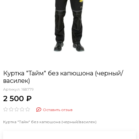
Куртка "Тайм" без капюшона (черный/
василек)
Артикул:
168779
2 500 ₽
Оставить отзыв
Куртка "Тайм" без капюшона (черный/василек)