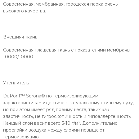
Современная, мембранная, городская парка очень
высокого качества.
Внешняя ткань
Современная плащевая ткань с показателями мембраны
10000/10000.
Утеплитель
DuPont™ Sorona® по термоизолирующим
характеристикам идентичен натуральному птичьему пуху,
но при этом имеет ряд преимуществ, таких как
эластичность, не гигроскопичность и гипоаллергенность.
Каждый слой весит всего 5-10 г/м². Дополнительно
прослойки воздуха между слоями повышают
термоизоляцию.