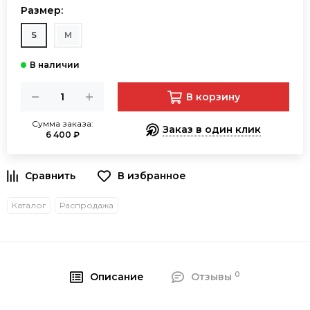
Размер:
S
M
В корзину
Сумма заказа:
Заказ в один клик
6 400 ₽
В избранное
Каталог
Распродажа
0
Описание
Отзывы