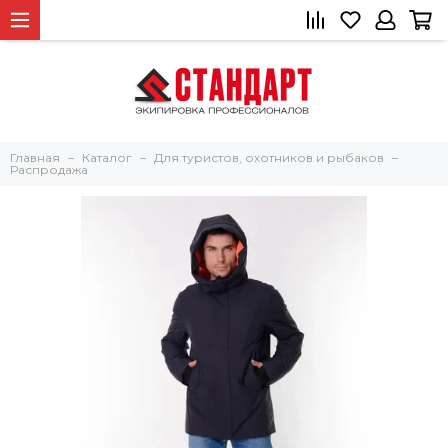
Главная
Каталог
Для туристов, охотников и рыбаков
Распродажа