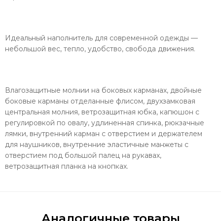
Идеальный наполнитель для современной одежды —
небольшой вес, тепло, удобство, свобода движения.
Влагозащитные молнии на боковых карманах, двойные
боковые карманы отделанные флисом, двухзамковая
центральная молния, ветрозащитная юбка, капюшон с
регулировкой по овалу, удлиненная спинка, рюкзачные
лямки, внутренний карман с отверстием и держателем
для наушников, внутренние эластичные манжеты с
отверстием под большой палец на рукавах,
ветрозащитная планка на кнопках.
Аналогичные товары