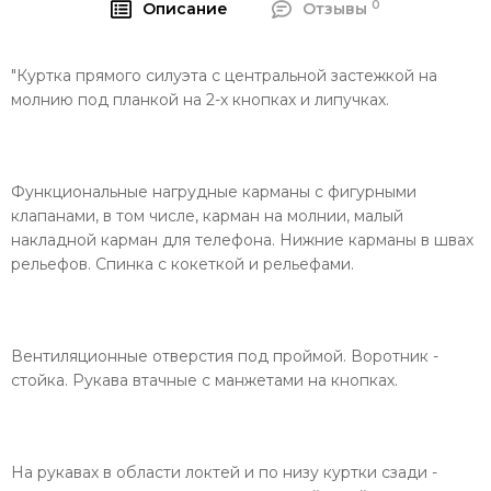
0
Описание
Отзывы
"Куртка прямого силуэта с центральной застежкой на
молнию под планкой на 2-х кнопках и липучках.
Функциональные нагрудные карманы с фигурными
клапанами, в том числе, карман на молнии, малый
накладной карман для телефона. Нижние карманы в швах
рельефов. Спинка с кокеткой и рельефами.
Вентиляционные отверстия под проймой. Воротник -
стойка. Рукава втачные с манжетами на кнопках.
На рукавах в области локтей и по низу куртки сзади -