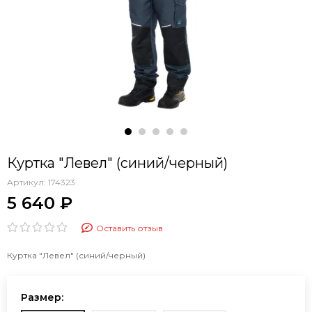
Куртка "Левел" (синий/черный)
Артикул:
174323
5 640 ₽
Оставить отзыв
Куртка "Левел" (синий/черный)
Размер: