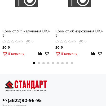
Крем от УФ излучения BIO-
Крем от обморожения BIO-
7
7
0
0
50 ₽
50 ₽
В корзину
В корзину
+7(3822)90-96-95
Заказать звонок