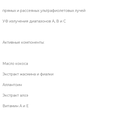
прямых и рассеяных ультрафиолетовых лучей
УФ излучения диапазонов А, В и С
Активные компоненты:
Масло кокоса
Экстракт жасмина и фиалки
Аллантоин
Экстракт алоэ
Витамин А и Е