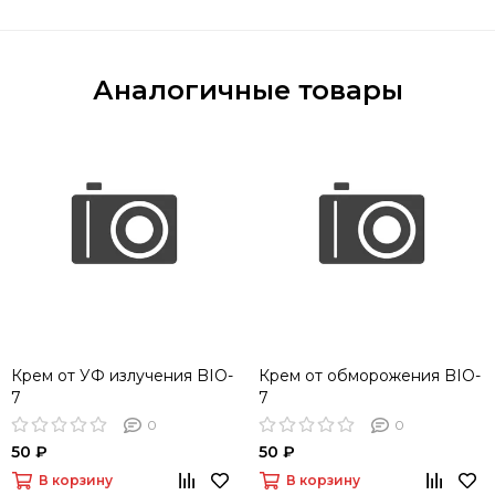
Аналогичные товары
Крем от УФ излучения BIO-
Крем от обморожения BIO-
7
7
0
0
50 ₽
50 ₽
В корзину
В корзину