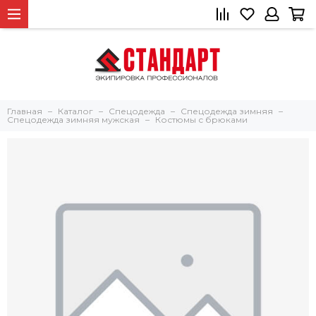
Главная
Каталог
Спецодежда
Спецодежда зимняя
Спецодежда зимняя мужская
Костюмы с брюками