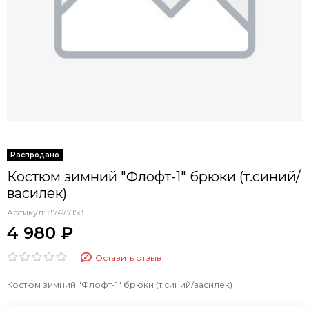
Костюм зимний "Флофт-1" брюки (т.синий/
василек)
Артикул:
87477158
4 980 ₽
Оставить отзыв
Костюм зимний "Флофт-1" брюки (т.синий/василек)