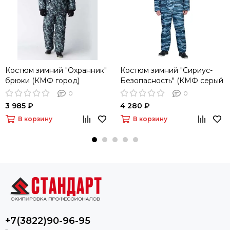
Костюм зимний "Охранник"
Костюм зимний "Сириус-
брюки (КМФ город)
Безопасность" (КМФ серый
вихрь)
0
0
3 985 ₽
4 280 ₽
В корзину
В корзину
+7(3822)90-96-95