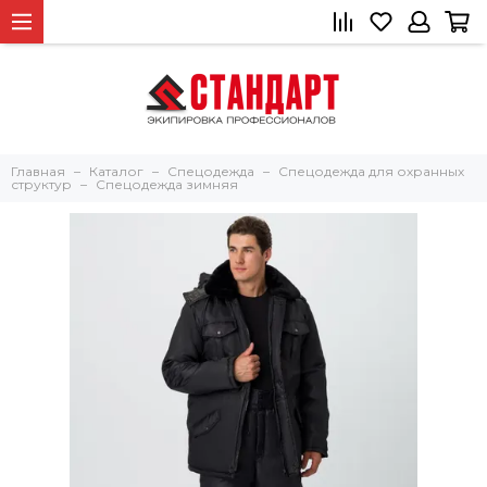
Главная
Каталог
Спецодежда
Спецодежда для охранных
структур
Спецодежда зимняя