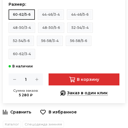
Размер:
60-62/5-6
44-46/3-4
44-46/5-6
48-50/3-4
48-50/5-6
52-54/3-4
52-54/5-6
56-58/3-4
56-58/5-6
60-62/3-4
В корзину
Сумма заказа:
Заказ в один клик
5 280 ₽
В избранное
Каталог
Спецодежда зимняя