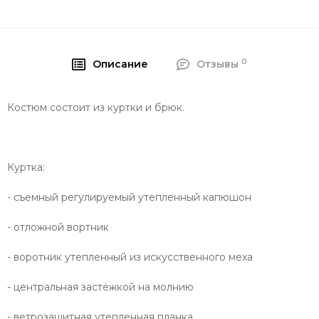
0
Описание
Отзывы
Костюм состоит из куртки и брюк.
Куртка:
- съемный регулируемый утепленный капюшон
- отложной вортник
- воротник утепленный из искусственного меха
- центральная застёжкой на молнию
- ветрозащитная утепленная планка