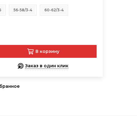
6
56-58/3-4
60-62/3-4
В корзину
Заказ в один клик
збранное