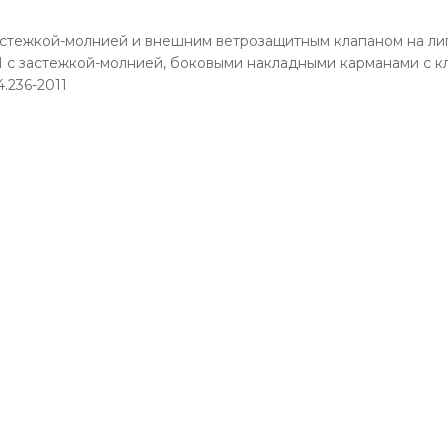
астежкой-молнией и внешним ветрозащитным клапаном на ли
астежкой-молнией, боковыми накладными карманами с кла
.236-2011