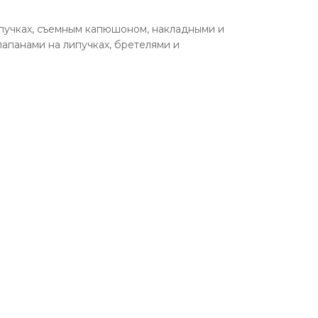
пучках, съемным капюшоном, накладными и
панами на липучках, бретелями и