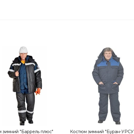
 зимний "Баррель плюс"
Костюм зимний "Буран-УРСУ