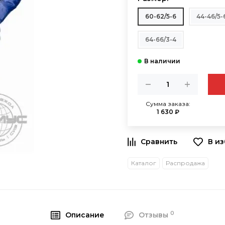
60-62/5-6
44-46/5-
64-66/3-4
Сумма заказа:
1 630 ₽
В и
Каталог
Распродажа
0
Описание
Отзывы