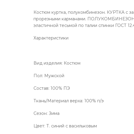
Костюм куртка, полукомбинезон. КУРТКА с з
прорезными карманами. ПОЛУКОМБИНЕЗОН с з
эластичной тесьмой по талии спинки ГОСТ 12.4
Характеристики
Вид изделия: Костюм
Пол: Мужской
Состав: 100% ПЭ
Ткань/Материал верха: 100% п/э
Сезон: Зима
Цвет: Т. синий с васильковым