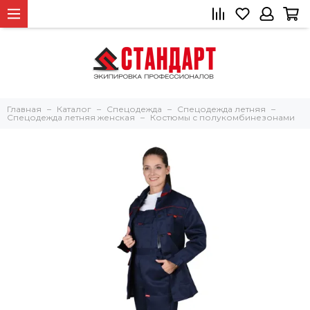
Главная
Каталог
Спецодежда
Спецодежда летняя
Спецодежда летняя женская
Костюмы с полукомбинезонами