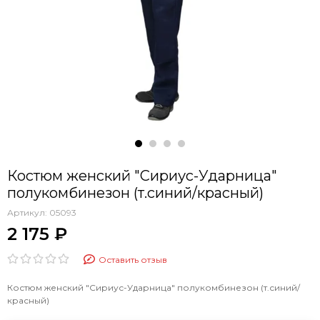
Костюм женский "Сириус-Ударница"
полукомбинезон (т.синий/красный)
Артикул:
05093
2 175 ₽
Оставить отзыв
Костюм женский "Сириус-Ударница" полукомбинезон (т.синий/
красный)