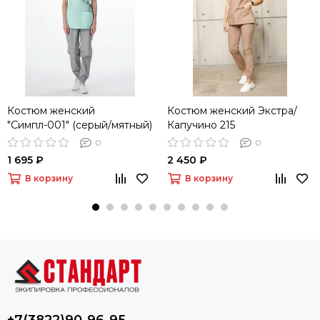
Костюм женский
Костюм женский Экстра/
"Симпл-001" (серый/мятный)
Капучино 215
0
0
1 695 ₽
2 450 ₽
В корзину
В корзину
+7(3822)90-96-95