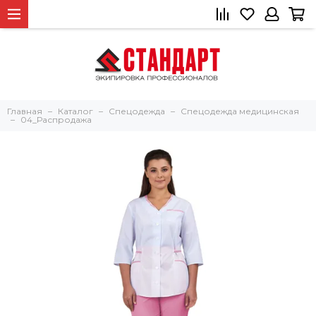
Главная
Каталог
Спецодежда
Спецодежда медицинская
04_Распродажа