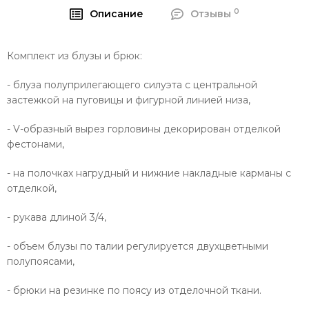
0
Описание
Отзывы
Комплект из блузы и брюк:
- блуза полуприлегающего силуэта с центральной
застежкой на пуговицы и фигурной линией низа,
- V-образный вырез горловины декорирован отделкой
фестонами,
- на полочках нагрудный и нижние накладные карманы с
отделкой,
- рукава длиной 3/4,
- объем блузы по талии регулируется двухцветными
полупоясами,
- брюки на резинке по поясу из отделочной ткани.