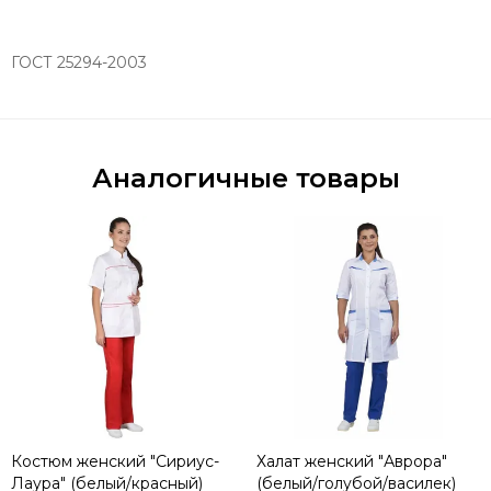
ГОСТ 25294-2003
Аналогичные товары
Костюм женский "Сириус-
Халат женский "Аврора"
Лаура" (белый/красный)
(белый/голубой/василек)