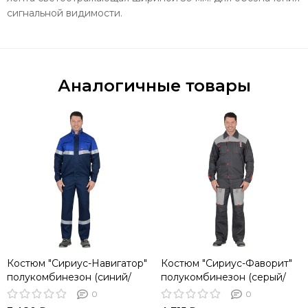
сигнальной видимости.
Аналогичные товары
Костюм "Сириус-Навигатор"
Костюм "Сириус-Фаворит"
полукомбинезон (синий/
полукомбинезон (серый/
василек)
с.серый/красный)
0
0