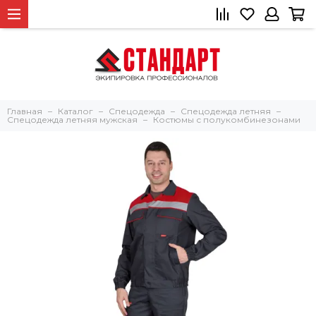
Главная
Каталог
Спецодежда
Спецодежда летняя
Спецодежда летняя мужская
Костюмы с полукомбинезонами