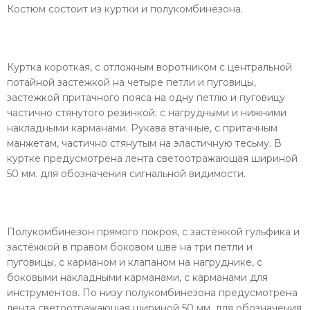
Костюм состоит из куртки и полукомбинезона.
Куртка короткая, с отложным воротником с центральной
потайной застежкой на четыре петли и пуговицы,
застежкой притачного пояса на одну петлю и пуговицу
частично стянутого резинкой; с нагрудными и нижними
накладными карманами. Рукава втачные, с притачным
манжетам, частично стянутым на эластичную тесьму. В
куртке предусмотрена лента светоотражающая шириной
50 мм. для обозначения сигнальной видимости.
Полукомбинезон прямого покроя, с застёжкой гульфика и
застёжкой в правом боковом шве на три петли и
пуговицы, с карманом и клапаном на нагруднике, с
боковыми накладными карманами, с карманами для
инструментов. По низу полукомбинезона предусмотрена
лента светоотражающая шириной 50 мм. для обозначения