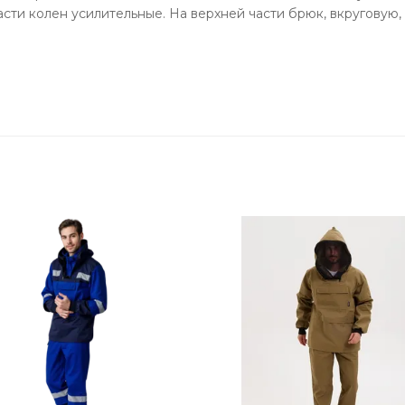
сти колен усилительные. На верхней части брюк, вкруговую,