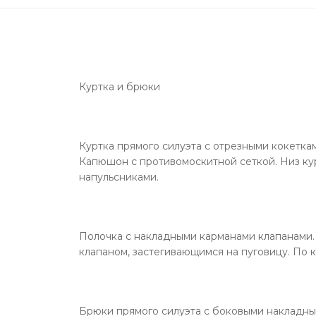
Куртка и брюки
Куртка прямого силуэта с отрезными кокетк
Капюшон с противомоскитной сеткой. Низ кур
напульсниками.
Полочка с накладными карманами клапанами.
клапаном, застегивающимся на пуговицу. По 
Брюки прямого силуэта с боковыми накладным