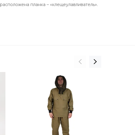
 расположена планка – «клещеулавливатель».