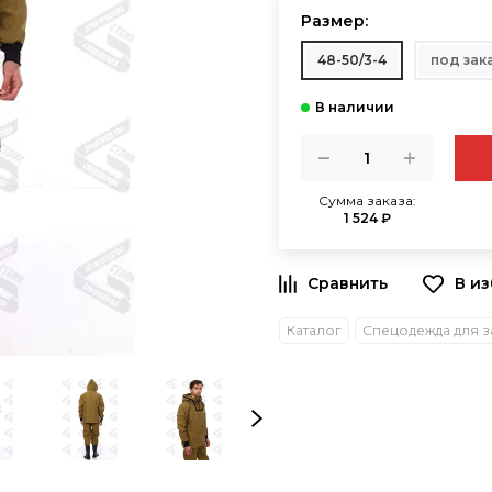
Размер:
48-50/3-4
под зака
Сумма заказа:
1 524 ₽
В и
Каталог