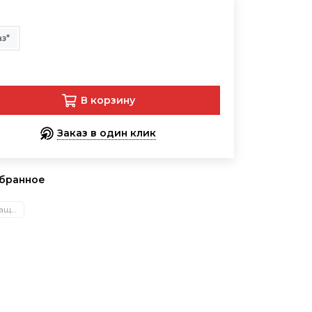
з*
В корзину
Заказ в один клик
збранное
Спецодежда для защиты от вредных биологических факторов