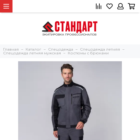
Главная
Каталог
Спецодежда
Спецодежда летняя
Спецодежда летняя мужская
Костюмы с брюками