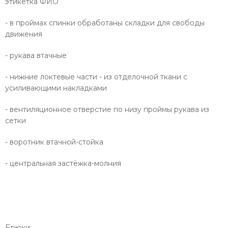
этикетка ФИО
- в проймах спинки обработаны складки для свободы
движения
- рукава втачные
- нижние локтевые части - из отделочной ткани с
усиливающими накладками
- вентиляционное отверстие по низу проймы рукава из
сетки
- воротник втачной-стойка
- центральная застёжка-молния
Брюки: