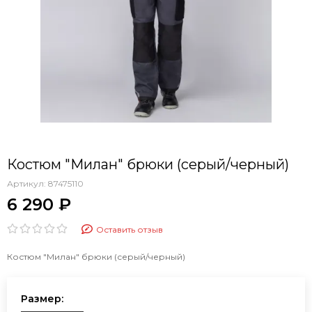
Костюм "Милан" брюки (серый/черный)
Артикул:
87475110
6 290 ₽
Оставить отзыв
Костюм "Милан" брюки (серый/черный)
Размер: