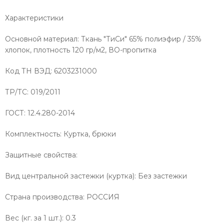
Характеристики
Основной материал: Ткань "ТиСи" 65% полиэфир / 35%
хлопок, плотность 120 гр/м2, ВО-пропитка
Код ТН ВЭД: 6203231000
ТР/ТС: 019/2011
ГОСТ: 12.4.280-2014
Комплектность: Куртка, брюки
Защитные свойства:
Вид центральной застежки (куртка): Без застежки
Страна производства: РОССИЯ
Вес (кг. за 1 шт.): 0.3