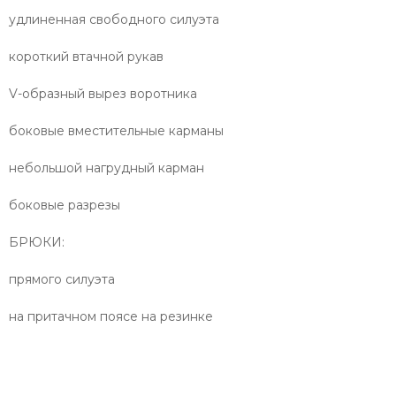
удлиненная свободного силуэта
короткий втачной рукав
V-образный вырез воротника
боковые вместительные карманы
небольшой нагрудный карман
боковые разрезы
БРЮКИ:
прямого силуэта
на притачном поясе на резинке