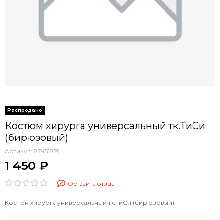
Костюм хирурга универсальный тк.ТиСи
(бирюзовый)
Артикул:
87451859
1 450 ₽
Оставить отзыв
Костюм хирурга универсальный тк.ТиСи (бирюзовый)