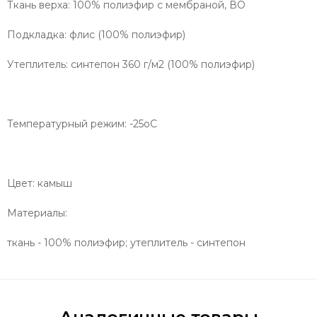
Ткань верха: 100% полиэфир с мембраной, ВО
Подкладка: флиc (100% полиэфир)
Утеплитель: синтепон 360 г/м2 (100% полиэфир)
Температурный режим: -25оС
Цвет: камыш
Материалы:
ткань - 100% полиэфир; утеплитель - синтепон