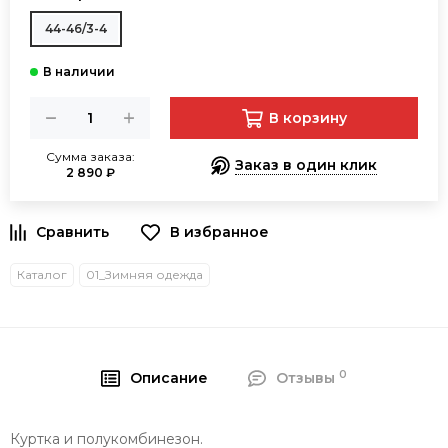
44-46/3-4
В корзину
Сумма заказа:
Заказ в один клик
2 890 ₽
В избранное
Каталог
01_Зимняя одежда
0
Описание
Отзывы
Куртка и полукомбинезон.