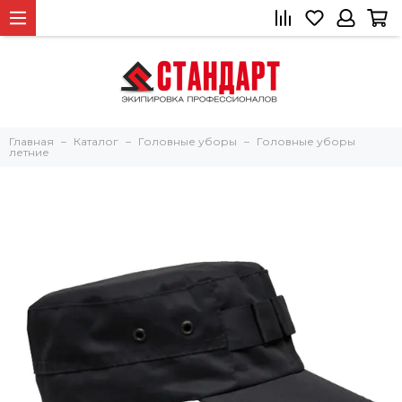
Главная
Каталог
Головные уборы
Головные уборы
летние