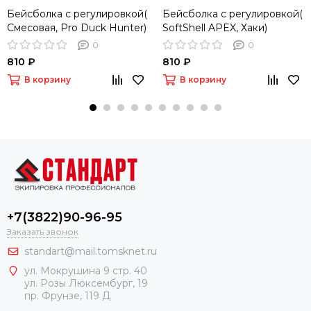
Бейсболка с регулировкой(
Бейсболка с регулировкой(
Смесовая, Pro Duck Hunter)
SoftShell APEX, Хаки)
0
0
810 ₽
810 ₽
В корзину
В корзину
+7(3822)90-96-95
Заказать звонок
standart@mail.tomsknet.ru
ул. Мокрушина 9 стр. 40
ул. Розы Люксембург, 19
пр. Фрунзе, 119 Д