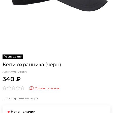
Кепи охранника (чёрн)
Артикул:
03584
340 ₽
Оставить отзыв
Кепи охранника (чёрн)