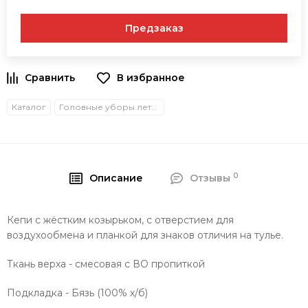
Предзаказ
В избранное
Каталог
Головные уборы летние
0
Описание
Отзывы
Кепи с жёстким козырьком, с отверстием для
воздухообмена и планкой для знаков отличия на тулье.
Ткань верха - смесовая с ВО пропиткой
Подкладка - Бязь (100% х/б)