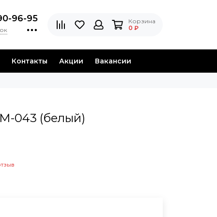
90-96-95
Корзина
0 ₽
нок
Контакты
Акции
Вакансии
М-043 (белый)
отзыв