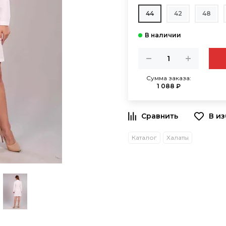
44
42
48
Сумма заказа:
1 088 ₽
В и
Каталог
Халаты