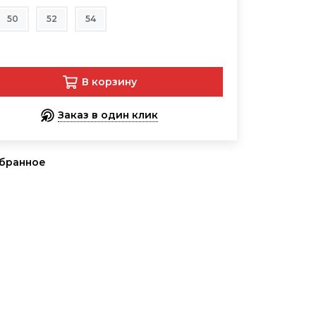
50
52
54
В корзину
Заказ в один клик
збранное