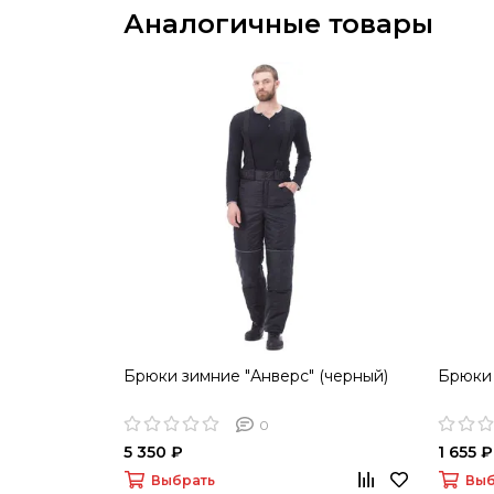
Аналогичные товары
Брюки зимние "Анверс" (черный)
Брюки 
0
5 350 ₽
1 655 ₽
Выбрать
Выб