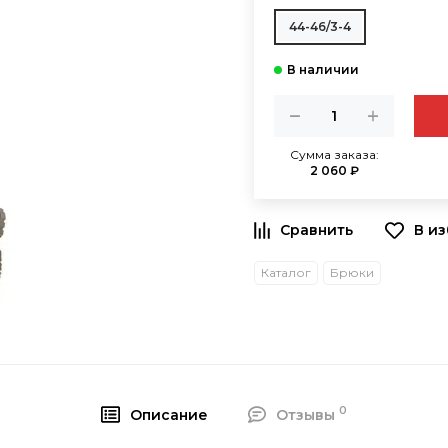
44-46/3-4
Сумма заказа:
2 060 ₽
В и
Каталог
Брюки
0
Описание
Отзывы