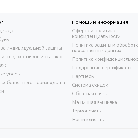
ог
Помощь и информация
дежда
Оферта и политика
конфиденциальности
бувь
Политика защиты и обработ
ва индивидуальной защиты
персональных данных
ристов, охотников и рыбаков
Политика конфиденциальнос
таж
Подарочные сертификаты
ые уборы
Партнеры
 собственного производства
Система скидок
ки
Обратная связь
е
Машинная вышивка
Термопечать
Наши клиенты