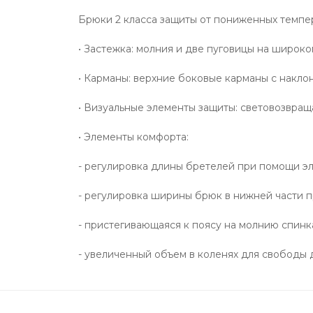
Брюки 2 класса защиты от пониженных темпера
• Застежка: молния и две пуговицы на широк
• Карманы: верхние боковые карманы с накл
• Визуальные элементы защиты: световозвра
• Элементы комфорта:
- регулировка длины бретелей при помощи эл
- регулировка ширины брюк в нижней части 
- пристегивающаяся к поясу на молнию спинк
- увеличенный объем в коленях для свободы 