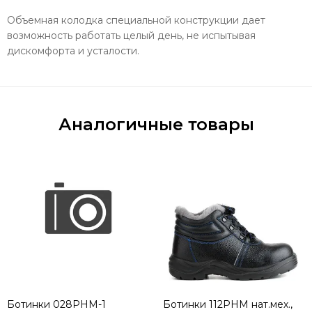
Объемная колодка специальной конструкции дает
возможность работать целый день, не испытывая
дискомфорта и усталости.
Аналогичные товары
Ботинки 028РНМ-1
Ботинки 112РНМ нат.мех.,