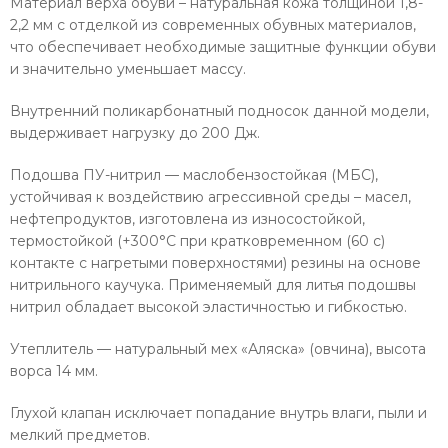
Материал верха обуви – натуральная кожа толщиной 1,8-
2,2 мм с отделкой из современных обувных материалов,
что обеспечивает необходимые защитные функции обуви
и значительно уменьшает массу.
Внутренний поликарбонатный подносок данной модели,
выдерживает нагрузку до 200 Дж.
Подошва ПУ-нитрил — маслобензостойкая (МБС),
устойчивая к воздействию агрессивной среды – масел,
нефтепродуктов, изготовлена из износостойкой,
термостойкой (+300°С при кратковременном (60 с)
контакте с нагретыми поверхностями) резины на основе
нитрильного каучука. Применяемый для литья подошвы
нитрил обладает высокой эластичностью и гибкостью.
Утеплитель — натуральный мех «Аляска» (овчина), высота
ворса 14 мм.
Глухой клапан исключает попадание внутрь влаги, пыли и
мелкий предметов.