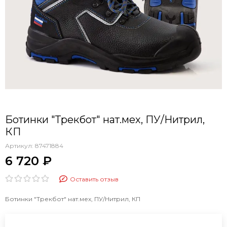
Ботинки "Трекбот" нат.мех, ПУ/Нитрил,
КП
Артикул:
87471884
6 720 ₽
Оставить отзыв
Ботинки "Трекбот" нат.мех, ПУ/Нитрил, КП