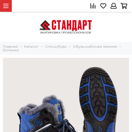
Главная
Каталог
Спецобувь
Обувь рабочая зимняя
Ботинки