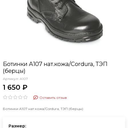
Ботинки А107 нат.кожа/Cordura, ТЭП
(берцы)
Артикул:
А107
1 650 ₽
Оставить отзыв
Ботинки А107 нат.кожа/Cordura, ТЭП (берцы)
Размер: