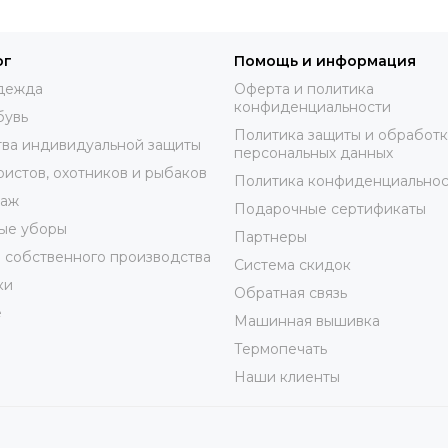
ог
Помощь и информация
дежда
Оферта и политика
конфиденциальности
бувь
Политика защиты и обработ
ва индивидуальной защиты
персональных данных
ристов, охотников и рыбаков
Политика конфиденциальнос
таж
Подарочные сертификаты
ые уборы
Партнеры
 собственного производства
Система скидок
ки
Обратная связь
е
Машинная вышивка
Термопечать
Наши клиенты