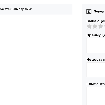
можете быть первым!
Перед 
Ваша оце
Преимущ
Недостат
Коммент