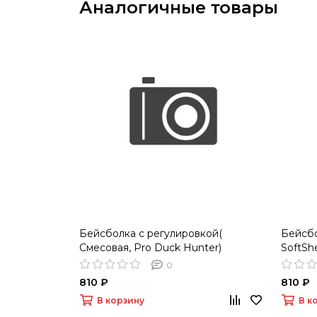
Аналогичные товары
Бейсболка с регулировкой(
Бейсбо
Смесовая, Pro Duck Hunter)
SoftShe
0
810 ₽
810 ₽
В корзину
В к