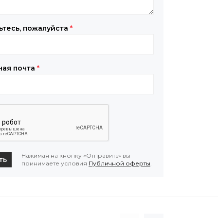
ьтесь, пожалуйста
*
ная почта
*
Нажимая на кнопку «Отправить» вы
ть
принимаете условия
Публичной оферты
.