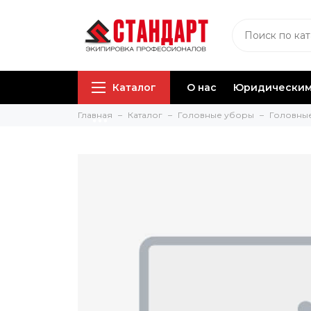
Каталог
О нас
Юридическим
Главная
Каталог
Головные уборы
Головны