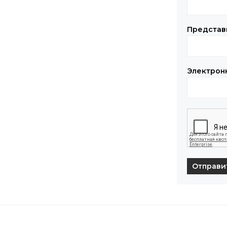
Представ
Электрон
Отправи