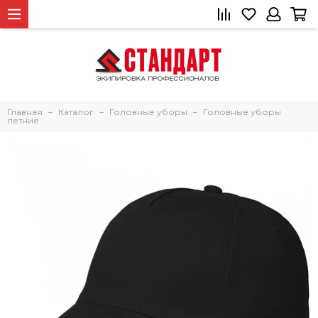
Главная
Каталог
Головные уборы
Головные уборы
летние