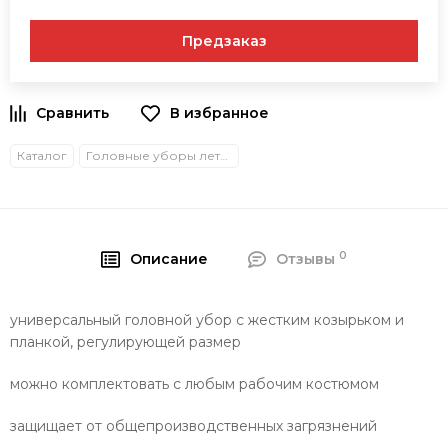
Предзаказ
В избранное
Каталог
Головные уборы летние
0
Описание
Отзывы
универсальный головной убор с жестким козырьком и
планкой, регулирующей размер
можно комплектовать с любым рабочим костюмом
защищает от общепроизводственных загрязнений