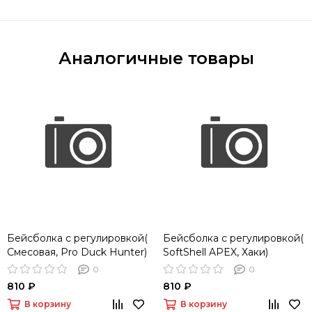
Аналогичные товары
Бейсболка с регулировкой(
Бейсболка с регулировкой(
Смесовая, Pro Duck Hunter)
SoftShell APEX, Хаки)
0
0
810 ₽
810 ₽
В корзину
В корзину